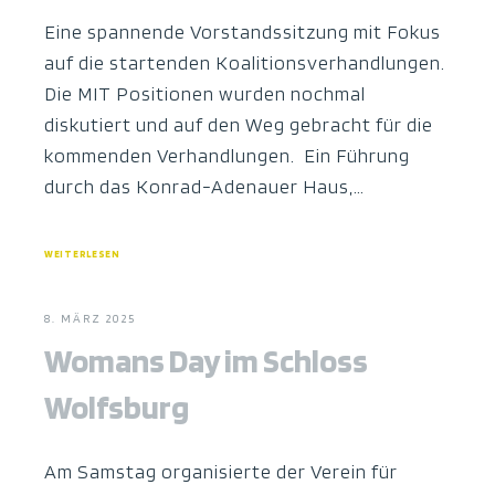
Eine spannende Vorstandssitzung mit Fokus
auf die startenden Koalitionsverhandlungen.
Die MIT Positionen wurden nochmal
diskutiert und auf den Weg gebracht für die
kommenden Verhandlungen. Ein Führung
durch das Konrad-Adenauer Haus,…
WEITERLESEN
8. MÄRZ 2025
Womans Day im Schloss
Wolfsburg
Am Samstag organisierte der Verein für