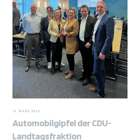
13. MÄRZ 2025
Automobilgipfel der CDU-
Landtagsfraktion