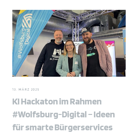
13. MÄRZ 2025
KI Hackaton im Rahmen
#Wolfsburg-Digital – Ideen
für smarte Bürgerservices