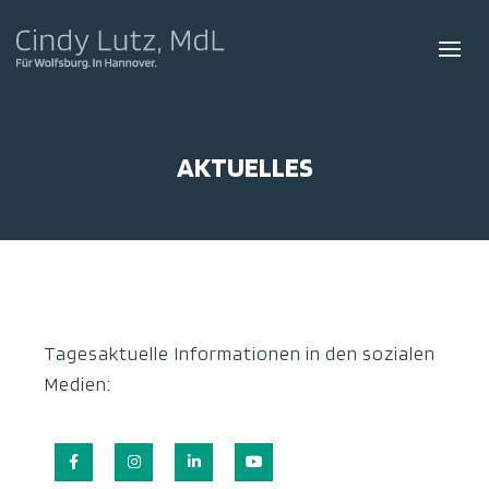
AKTUELLES
Tagesaktuelle Informationen in den sozialen
Medien:
Facebook
Instagram
LinkedIn
YouTube