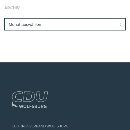
ARCHIV
Archiv
CDU KREISVERBAND WOLFSBURG