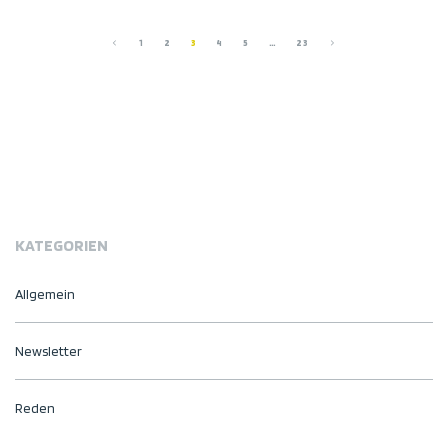
1
2
3
4
5
…
23
KATEGORIEN
Allgemein
Newsletter
Reden