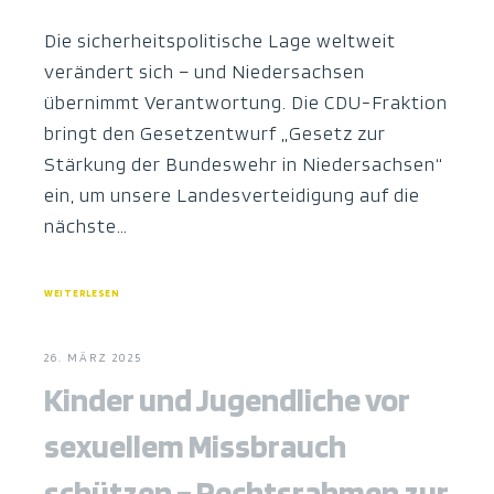
Die sicherheitspolitische Lage weltweit
verändert sich – und Niedersachsen
übernimmt Verantwortung. Die CDU-Fraktion
bringt den Gesetzentwurf „Gesetz zur
Stärkung der Bundeswehr in Niedersachsen“
ein, um unsere Landesverteidigung auf die
nächste…
WEITERLESEN
26. MÄRZ 2025
Kinder und Jugendliche vor
sexuellem Missbrauch
schützen – Rechtsrahmen zur