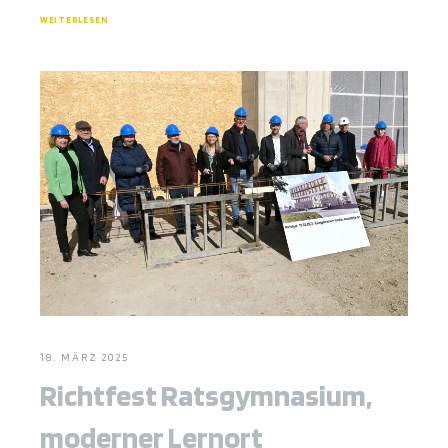
WEITERLESEN
18. MÄRZ 2025
Richtfest Ratsgymnasium,
moderner Lernort