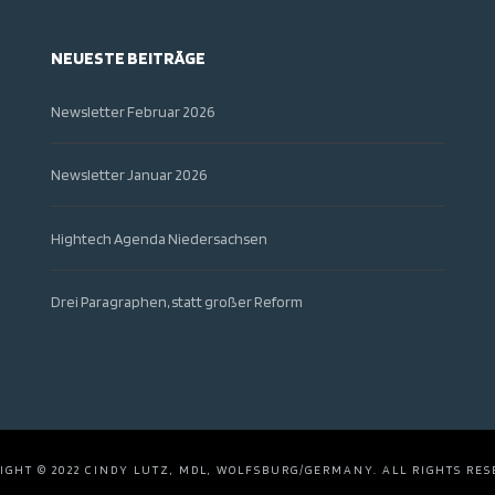
NEUESTE BEITRÄGE
Newsletter Februar 2026
Newsletter Januar 2026
Hightech Agenda Niedersachsen
Drei Paragraphen, statt großer Reform
IGHT © 2022 CINDY LUTZ, MDL, WOLFSBURG/GERMANY. ALL RIGHTS RES