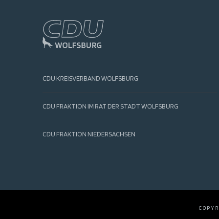
CDU KREISVERBAND WOLFSBURG
CDU FRAKTION IM RAT DER STADT WOLFSBURG
CDU FRAKTION NIEDERSACHSEN
COPYR