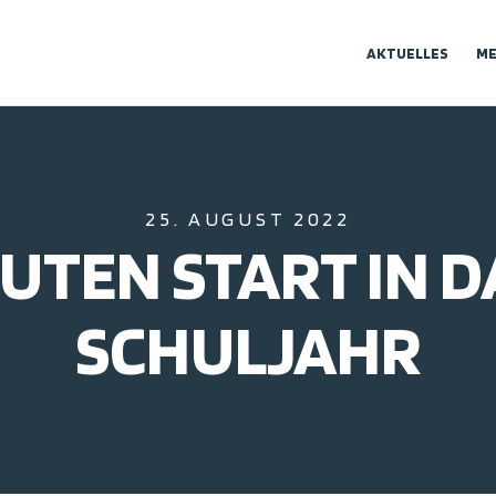
AKTUELLES
ME
25. AUGUST 2022
UTEN START IN 
SCHULJAHR