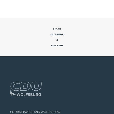
E-MAIL
FACEBOOK
X
LINKEDIN
CDU KREISVERBAND WOLFSBURG