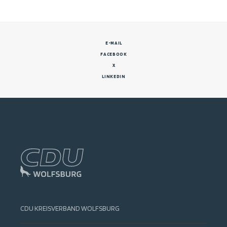
E-MAIL
FACEBOOK
X
LINKEDIN
CDU KREISVERBAND WOLFSBURG