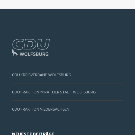
CDU KREISVERBAND WOLFSBURG
CDU FRAKTION IM RAT DER STADT WOLFSBURG
CDU FRAKTION NIEDERSACHSEN
NEUESTE BEITRÄGE