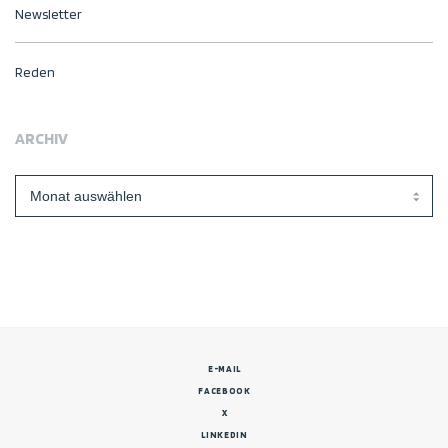
Newsletter
Reden
ARCHIV
Archiv
E-MAIL
FACEBOOK
X
LINKEDIN