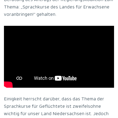
Thema: „Sprachkurse des Landes für Erwachsene
voranbringen!“ gehalten.
Einigkeit herrscht darüber, dass das Thema der
Sprachkurse für Geflüchtete ist zweifelsohne
wichtig für unser Land Niedersachsen ist. Jedoch