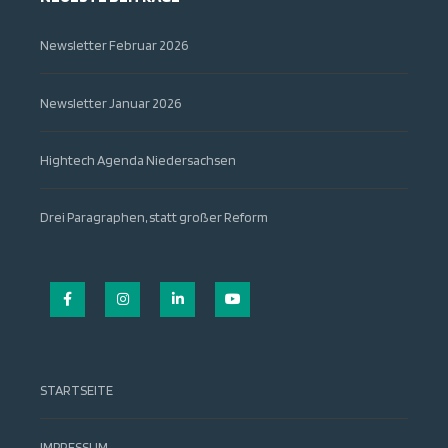
Newsletter Februar 2026
Newsletter Januar 2026
Hightech Agenda Niedersachsen
Drei Paragraphen, statt großer Reform
Facebook
Instagram
LinkedIn
YouTube
STARTSEITE
IMPRESSUM