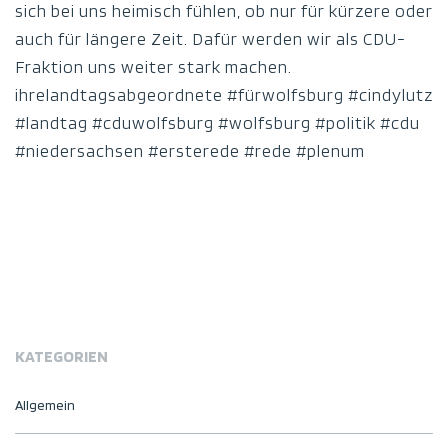
sich bei uns heimisch fühlen, ob nur für kürzere oder
auch für längere Zeit. Dafür werden wir als CDU-
Fraktion uns weiter stark machen.
ihrelandtagsabgeordnete #fürwolfsburg #cindylutz
#landtag #cduwolfsburg #wolfsburg #politik #cdu
#niedersachsen #ersterede #rede #plenum
KATEGORIEN
Allgemein