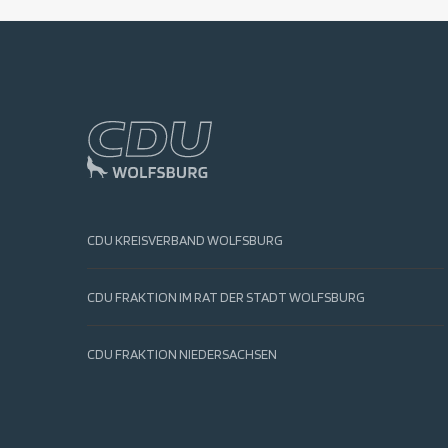
CDU KREISVERBAND WOLFSBURG
CDU FRAKTION IM RAT DER STADT WOLFSBURG
CDU FRAKTION NIEDERSACHSEN