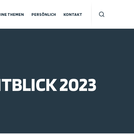
INE THEMEN
PERSÖNLICH
KONTAKT
TBLICK 2023