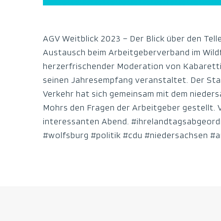
AGV Weitblick 2023 – Der Blick über den Tel
Austausch beim Arbeitgeberverband im Wildfr
herzerfrischender Moderation von Kabarett
seinen Jahresempfang veranstaltet. Der Staa
Verkehr hat sich gemeinsam mit dem niedersä
Mohrs den Fragen der Arbeitgeber gestellt. 
interessanten Abend. #ihrelandtagsabgeord
#wolfsburg #politik #cdu #niedersachsen #