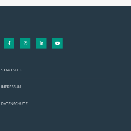
Facebook
Instagram
LinkedIn
YouTube
STARTSEITE
IMPRESSUM
DATENSCHUTZ