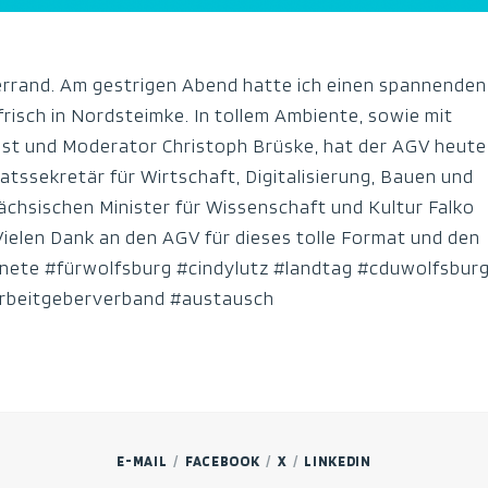
lerrand. Am gestrigen Abend hatte ich einen spannenden
isch in Nordsteimke. In tollem Ambiente, sowie mit
ist und Moderator Christoph Brüske, hat der AGV heute
tssekretär für Wirtschaft, Digitalisierung, Bauen und
chsischen Minister für Wissenschaft und Kultur Falko
Vielen Dank an den AGV für dieses tolle Format und den
nete #fürwolfsburg #cindylutz #landtag #cduwolfsbur
arbeitgeberverband #austausch
E-MAIL
FACEBOOK
X
LINKEDIN