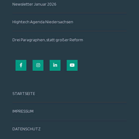
Newsletter Januar 2026
Hightech Agenda Niedersachsen
Drei Paragraphen, statt großer Reform
Facebook
Instagram
LinkedIn
YouTube
STARTSEITE
IMPRESSUM
DATENSCHUTZ