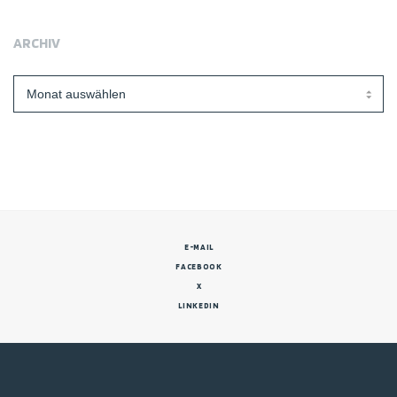
ARCHIV
Archiv
E-MAIL
FACEBOOK
X
LINKEDIN