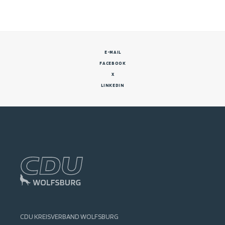
E-MAIL
FACEBOOK
X
LINKEDIN
CDU KREISVERBAND WOLFSBURG