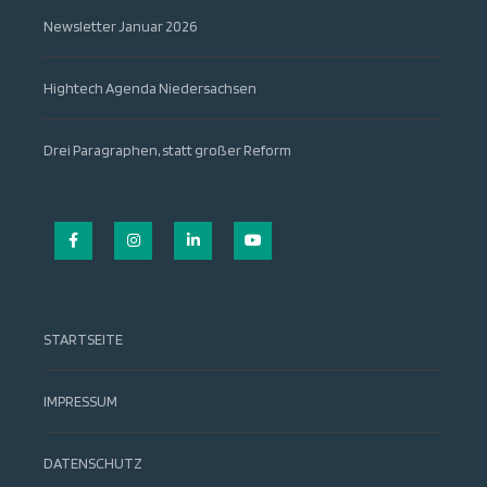
Newsletter Januar 2026
Hightech Agenda Niedersachsen
Drei Paragraphen, statt großer Reform
Facebook
Instagram
LinkedIn
YouTube
STARTSEITE
IMPRESSUM
DATENSCHUTZ