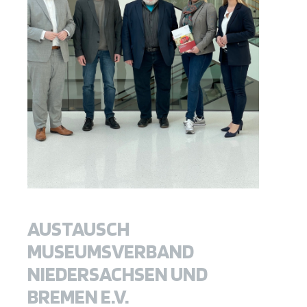
AUSTAUSCH
MUSEUMSVERBAND
NIEDERSACHSEN UND
BREMEN E.V.