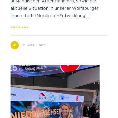
ausländischen Arbeitnehmern, sowie die
aktuelle Situation in unserer Wolfsburger
Innenstadt (Nordkopf-Entwicklung)…
WEITERLESEN
21. APRIL 2023