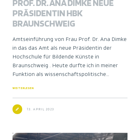
PROF. DR. ANA DIMKE NEUE
PRÄSIDENTIN HBK
BRAUNSCHWEIG
Amtseinführung von Frau Prof. Dr. Ana Dimke
in das das Amt als neue Präsidentin der
Hochschule für Bildende Künste in
Braunschweig . Heute durfte ich in meiner
Funktion als wissenschaftspolitische…
WEITERLESEN
13. APRIL 2023