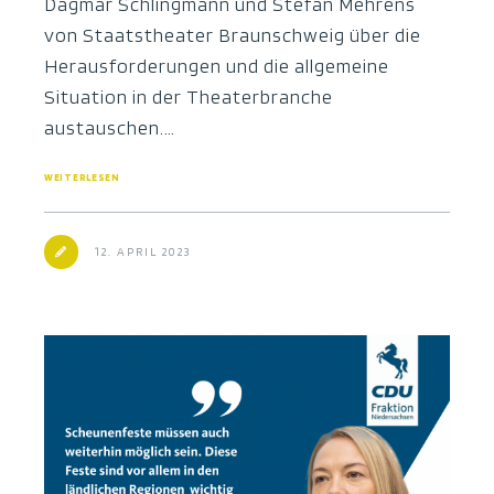
Dagmar Schlingmann und Stefan Mehrens
von Staatstheater Braunschweig über die
Herausforderungen und die allgemeine
Situation in der Theaterbranche
austauschen.…
WEITERLESEN
12. APRIL 2023