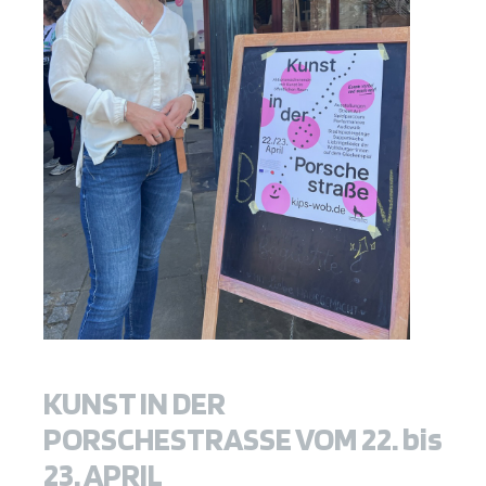
KUNST IN DER
PORSCHESTRASSE VOM 22. bis
23. APRIL